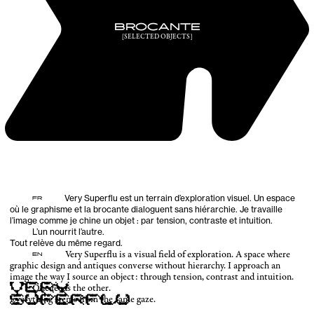
BROCANTE
[SELECTED OBJECTS]
Very Superflu est un terrain d’exploration visuel. Un espace
FR
où le graphisme et la brocante dialoguent sans hiérarchie. Je travaille
l’image comme je chine un objet : par tension, contraste et intuition.
L’un nourrit l’autre.
Tout relève du même regard.
Very Superflu is a visual field of exploration. A space where
EN
graphic design and antiques converse without hierarchy. I approach an
image the way I source an object: through tension, contrast and intuition.
One feeds the other.
Everything stems from the same gaze.